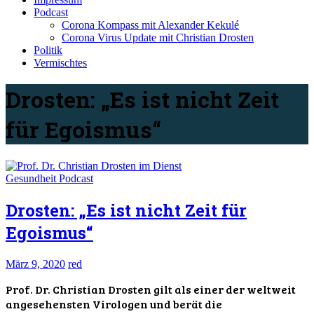
Podcast
Corona Kompass mit Alexander Kekulé
Corona Virus Update mit Christian Drosten
Politik
Vermischtes
Drosten: „Es ist nicht Zeit
für Egoismus“
Gesundheit
Podcast
Drosten: „Es ist nicht Zeit für
Egoismus“
März 9, 2020
red
Prof. Dr. Christian Drosten gilt als einer der weltweit
angesehensten Virologen und berät die