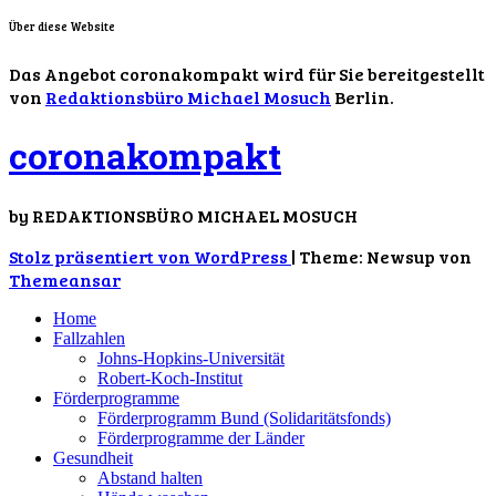
Über diese Website
Das Angebot coronakompakt wird für Sie bereitgestellt
von
Redaktionsbüro Michael Mosuch
Berlin.
coronakompakt
by REDAKTIONSBÜRO MICHAEL MOSUCH
Stolz präsentiert von WordPress
|
Theme: Newsup von
Themeansar
Home
Fallzahlen
Johns-Hopkins-Universität
Robert-Koch-Institut
Förderprogramme
Förderprogramm Bund (Solidaritätsfonds)
Förderprogramme der Länder
Gesundheit
Abstand halten