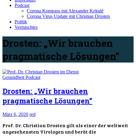
Podcast
Corona Kompass mit Alexander Kekulé
Corona Virus Update mit Christian Drosten
Politik
Vermischtes
Drosten: „Wir brauchen
pragmatische Lösungen“
Gesundheit
Podcast
Drosten: „Wir brauchen
pragmatische Lösungen“
März 6, 2020
red
Prof. Dr. Christian Drosten gilt als einer der weltweit
angesehensten Virologen und berät die