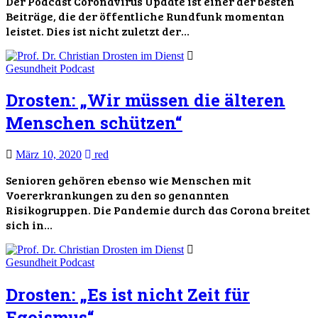
Der Podcast Coronavirus Update ist einer der besten
Beiträge, die der öffentliche Rundfunk momentan
leistet. Dies ist nicht zuletzt der…
Gesundheit
Podcast
Drosten: „Wir müssen die älteren
Menschen schützen“
März 10, 2020
red
Senioren gehören ebenso wie Menschen mit
Voererkrankungen zu den so genannten
Risikogruppen. Die Pandemie durch das Corona breitet
sich in…
Gesundheit
Podcast
Drosten: „Es ist nicht Zeit für
Egoismus“