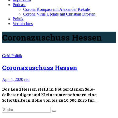
Podcast
Corona Kompass mit Alexander Kekulé
Corona Virus Update mit Christian Drosten
Politik
Vermischtes
Coronazuschuss Hessen
Geld
Politik
Coronazuschuss Hessen
Apr. 4, 2020
red
Das Land Hessen stellt in Not geratenen Solo-
Selbständigen und Kleinstunternehmern eine
Soforthilfe in Höhe von bis zu 10.000 Euro für…