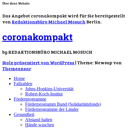
Über diese Website
Das Angebot coronakompakt wird für Sie bereitgestellt
von
Redaktionsbüro Michael Mosuch
Berlin.
coronakompakt
by REDAKTIONSBÜRO MICHAEL MOSUCH
Stolz präsentiert von WordPress
|
Theme: Newsup von
Themeansar
Home
Fallzahlen
Johns-Hopkins-Universität
Robert-Koch-Institut
Förderprogramme
Förderprogramm Bund (Solidaritätsfonds)
Förderprogramme der Länder
Gesundheit
Abstand halten
Hände waschen