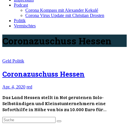
Podcast
Corona Kompass mit Alexander Kekulé
Corona Virus Update mit Christian Drosten
Politik
Vermischtes
Coronazuschuss Hessen
Geld
Politik
Coronazuschuss Hessen
Apr. 4, 2020
red
Das Land Hessen stellt in Not geratenen Solo-
Selbständigen und Kleinstunternehmern eine
Soforthilfe in Höhe von bis zu 10.000 Euro für…