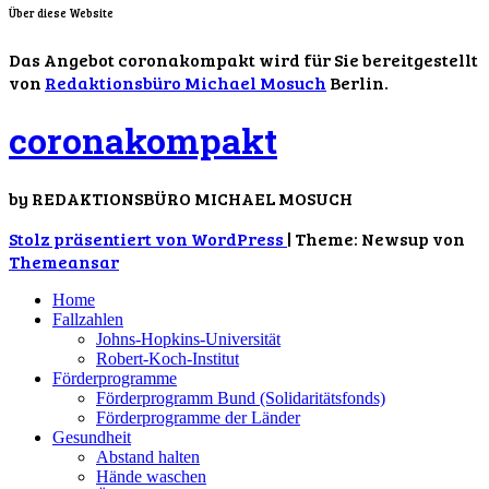
Über diese Website
Das Angebot coronakompakt wird für Sie bereitgestellt
von
Redaktionsbüro Michael Mosuch
Berlin.
coronakompakt
by REDAKTIONSBÜRO MICHAEL MOSUCH
Stolz präsentiert von WordPress
|
Theme: Newsup von
Themeansar
Home
Fallzahlen
Johns-Hopkins-Universität
Robert-Koch-Institut
Förderprogramme
Förderprogramm Bund (Solidaritätsfonds)
Förderprogramme der Länder
Gesundheit
Abstand halten
Hände waschen