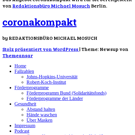
von
Redaktionsbüro Michael Mosuch
Berlin.
coronakompakt
by REDAKTIONSBÜRO MICHAEL MOSUCH
Stolz präsentiert von WordPress
|
Theme: Newsup von
Themeansar
Home
Fallzahlen
Johns-Hopkins-Universität
Robert-Koch-Institut
Förderprogramme
Förderprogramm Bund (Solidaritätsfonds)
Förderprogramme der Länder
Gesundheit
Abstand halten
Hände waschen
Über Masken
Impressum
Podcast