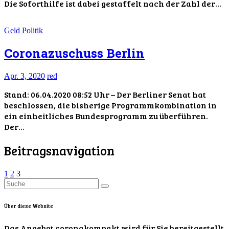
Die Soforthilfe ist dabei gestaffelt nach der Zahl der…
Geld
Politik
Coronazuschuss Berlin
Apr. 3, 2020
red
Stand: 06.04.2020 08:52 Uhr – Der Berliner Senat hat
beschlossen, die bisherige Programmkombination in
ein einheitliches Bundesprogramm zu überführen.
Der…
Beitragsnavigation
1
2
3
Über diese Website
Das Angebot coronakompakt wird für Sie bereitgestellt