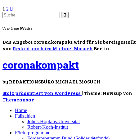
1
2
Über diese Website
Das Angebot coronakompakt wird für Sie bereitgestellt
von
Redaktionsbüro Michael Mosuch
Berlin.
coronakompakt
by REDAKTIONSBÜRO MICHAEL MOSUCH
Stolz präsentiert von WordPress
|
Theme: Newsup von
Themeansar
Home
Fallzahlen
Johns-Hopkins-Universität
Robert-Koch-Institut
Förderprogramme
Förderprogramm Bund (Solidaritätsfonds)