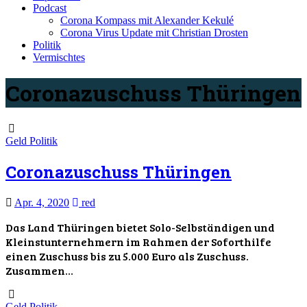
Podcast
Corona Kompass mit Alexander Kekulé
Corona Virus Update mit Christian Drosten
Politik
Vermischtes
Coronazuschuss Thüringen
Geld
Politik
Coronazuschuss Thüringen
Apr. 4, 2020
red
Das Land Thüringen bietet Solo-Selbständigen und
Kleinstunternehmern im Rahmen der Soforthilfe
einen Zuschuss bis zu 5.000 Euro als Zuschuss.
Zusammen…
Geld
Politik