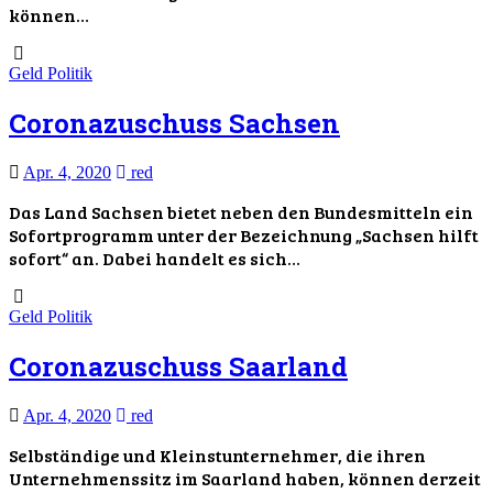
können…
Geld
Politik
Coronazuschuss Sachsen
Apr. 4, 2020
red
Das Land Sachsen bietet neben den Bundesmitteln ein
Sofortprogramm unter der Bezeichnung „Sachsen hilft
sofort“ an. Dabei handelt es sich…
Geld
Politik
Coronazuschuss Saarland
Apr. 4, 2020
red
Selbständige und Kleinstunternehmer, die ihren
Unternehmenssitz im Saarland haben, können derzeit